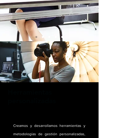
Herramientas
personalizadas
Creamos y desarrollamos herramientas y
metodologías de gestión personalizadas,